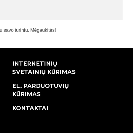
 su savo turiniu. Mėgaukitės!
INTERNETINIŲ
SVETAINIŲ KŪRIMAS
EL. PARDUOTUVIŲ
KŪRIMAS
KONTAKTAI