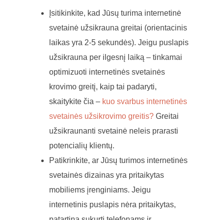
Įsitikinkite, kad Jūsų turima internetinė
svetainė užsikrauna greitai (orientacinis
laikas yra 2-5 sekundės). Jeigu puslapis
užsikrauna per ilgesnį laiką – tinkamai
optimizuoti internetinės svetainės
krovimo greitį, kaip tai padaryti,
skaitykite čia –
kuo svarbus internetinės
svetainės užsikrovimo greitis?
Greitai
užsikraunanti svetainė neleis prarasti
potencialių klientų.
Patikrinkite, ar Jūsų turimos internetinės
svetainės dizainas yra pritaikytas
mobiliems įrenginiams. Jeigu
internetinis puslapis nėra pritaikytas,
patartina sukurti telefonams ir