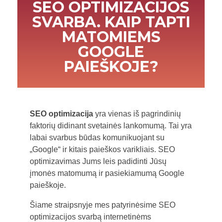
SEO OPTIMIZACIJOS
SVARBA. KAIP TAPTI
MATOMIEMS
GOOGLE
PAIEŠKOJE?
SEO optimizacija
yra vienas iš pagrindinių
faktorių didinant svetainės lankomumą. Tai yra
labai svarbus būdas komunikuojant su
„Google“ ir kitais paieškos varikliais. SEO
optimizavimas Jums leis padidinti Jūsų
įmonės matomumą ir pasiekiamumą Google
paieškoje.
Šiame straipsnyje mes patyrinėsime SEO
optimizacijos svarbą internetinėms