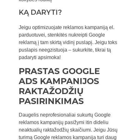
KĄ DARYTI?
Jeigu optimizuojate reklamos kampaniją el.
parduotuvei, stenkitės nukreipti Google
reklamą į tam skirtą vidinį puslapį. Jeigu toks
puslapis neegzistuoja – sukurkite, tikrai tą
padaryti apsimoka!
PRASTAS GOOGLE
ADS KAMPANIJOS
RAKTAŽODŽIŲ
PASIRINKIMAS
Daugelis neprofesionaliai sukurtų Google
reklamos kampanijų pasižymi itin dideliu
neaktualių raktažodžių skaičiumi. Jeigu Jūsų
turimą Google reklamos kampanija turi daug