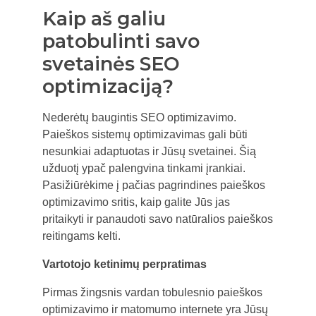
Kaip aš galiu
patobulinti savo
svetainės SEO
optimizaciją?
Nederėtų baugintis SEO optimizavimo.
Paieškos sistemų optimizavimas gali būti
nesunkiai adaptuotas ir Jūsų svetainei. Šią
užduotį ypač palengvina tinkami įrankiai.
Pasižiūrėkime į pačias pagrindines paieškos
optimizavimo sritis, kaip galite Jūs jas
pritaikyti ir panaudoti savo natūralios paieškos
reitingams kelti.
Vartotojo ketinimų perpratimas
Pirmas žingsnis vardan tobulesnio paieškos
optimizavimo ir matomumo internete yra Jūsų