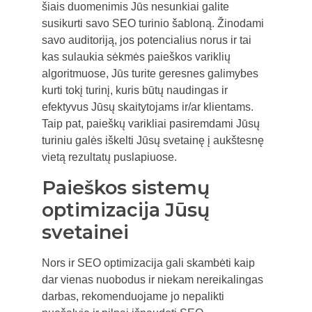
šiais duomenimis Jūs nesunkiai galite
susikurti savo SEO turinio šabloną. Žinodami
savo auditoriją, jos potencialius norus ir tai
kas sulaukia sėkmės paieškos variklių
algoritmuose, Jūs turite geresnes galimybes
kurti tokį turinį, kuris būtų naudingas ir
efektyvus Jūsų skaitytojams ir/ar klientams.
Taip pat, paieškų varikliai pasiremdami Jūsų
turiniu galės iškelti Jūsų svetainę į aukštesnę
vietą rezultatų puslapiuose.
Paieškos sistemų
optimizacija Jūsų
svetainei
Nors ir SEO optimizacija gali skambėti kaip
dar vienas nuobodus ir niekam nereikalingas
darbas, rekomenduojame jo nepalikti