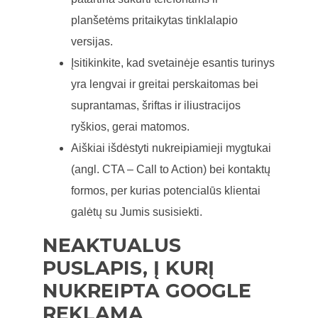
planšetėms pritaikytas tinklalapio
versijas.
Įsitikinkite, kad svetainėje esantis turinys
yra lengvai ir greitai perskaitomas bei
suprantamas, šriftas ir iliustracijos
ryškios, gerai matomos.
Aiškiai išdėstyti nukreipiamieji mygtukai
(angl. CTA – Call to Action) bei kontaktų
formos, per kurias potencialūs klientai
galėtų su Jumis susisiekti.
NEAKTUALUS
PUSLAPIS, Į KURĮ
NUKREIPTA GOOGLE
REKLAMA