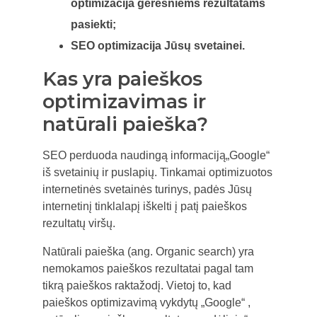
optimizacija geresniems rezultatams
pasiekti;
SEO optimizacija Jūsų svetainei.
Kas yra paieškos
optimizavimas ir
natūrali paieška?
SEO perduoda naudingą informaciją„Google“
iš svetainių ir puslapių. Tinkamai optimizuotos
internetinės svetainės turinys, padės Jūsų
internetinį tinklalapį iškelti į patį paieškos
rezultatų viršų.
Natūrali paieška (ang. Organic search) yra
nemokamos paieškos rezultatai pagal tam
tikrą paieškos raktažodį. Vietoj to, kad
paieškos optimizavimą vykdytų „Google“ ,