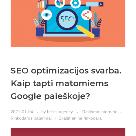
SEO optimizacijos svarba.
Kaip tapti matomiems
Google paieškoje?
2021-01-04
by
be1st.agency
Reklama internete
Rinkodaros patarimai
Skaitmeninė rinkodara