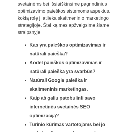
svetainėms bei išsiaiškinsime pagrindinius
optimizavimo paieškos sistemoms aspektus,
kokią rolę ji atlieka skaitmeninio marketingo
strategijoje. Štai ką mes apžvelgsime šiame
straipsnyje:
Kas yra paieškos optimizavimas ir
natūrali paieška?
Kodėl paieškos optimizavimas ir
natūrali paieška yra svarbūs?
Natūrali Google paieška ir
skaitmeninis marketingas.
Kaip aš galiu patobulinti savo
internetinės svetainės SEO
optimizaciją?
Turinio kūrimas vartotojams bei jo