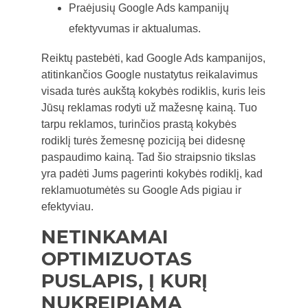
Praėjusių Google Ads kampanijų
efektyvumas ir aktualumas.
Reiktų pastebėti, kad Google Ads kampanijos,
atitinkančios Google nustatytus reikalavimus
visada turės aukštą kokybės rodiklis, kuris leis
Jūsų reklamas rodyti už mažesnę kainą. Tuo
tarpu reklamos, turinčios prastą kokybės
rodiklį turės žemesnę poziciją bei didesnę
paspaudimo kainą. Tad šio straipsnio tikslas
yra padėti Jums pagerinti kokybės rodiklį, kad
reklamuotumėtės su Google Ads pigiau ir
efektyviau.
NETINKAMAI
OPTIMIZUOTAS
PUSLAPIS, Į KURĮ
NUKREIPIAMA