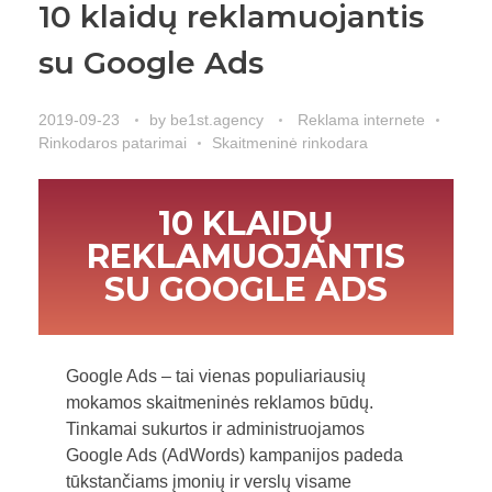
10 klaidų reklamuojantis
su Google Ads
2019-09-23
by
be1st.agency
Reklama internete
Rinkodaros patarimai
Skaitmeninė rinkodara
10 KLAIDŲ
REKLAMUOJANTIS
SU GOOGLE ADS
Google Ads – tai vienas populiariausių
mokamos skaitmeninės reklamos būdų.
Tinkamai sukurtos ir administruojamos
Google Ads (AdWords) kampanijos padeda
tūkstančiams įmonių ir verslų visame