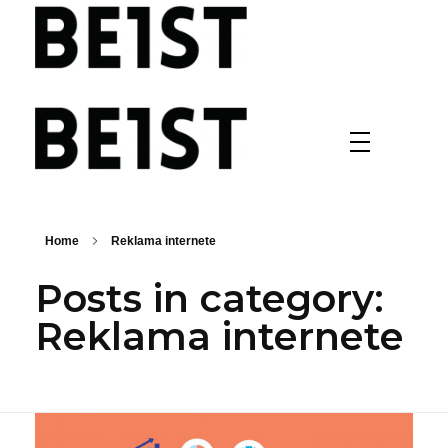
BE1ST Agency
BE1ST Agency
Home
Reklama internete
Posts in category:
Reklama internete