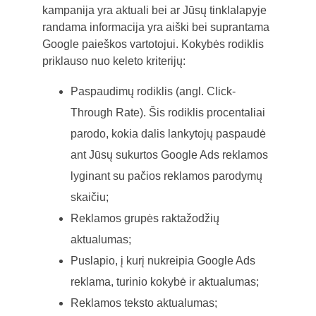
kampanija yra aktuali bei ar Jūsų tinklalapyje
randama informacija yra aiški bei suprantama
Google paieškos vartotojui. Kokybės rodiklis
priklauso nuo keleto kriterijų:
Paspaudimų rodiklis (angl. Click-
Through Rate). Šis rodiklis procentaliai
parodo, kokia dalis lankytojų paspaudė
ant Jūsų sukurtos Google Ads reklamos
lyginant su pačios reklamos parodymų
skaičiu;
Reklamos grupės raktažodžių
aktualumas;
Puslapio, į kurį nukreipia Google Ads
reklama, turinio kokybė ir aktualumas;
Reklamos teksto aktualumas;